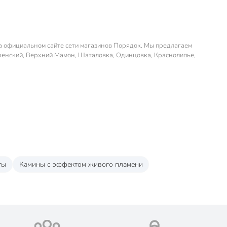
на официальном сайте сети магазинов Порядок. Мы предлагаем
горенский, Верхний Мамон, Шаталовка, Одинцовка, Краснолипье,
ты
Камины с эффектом живого пламени