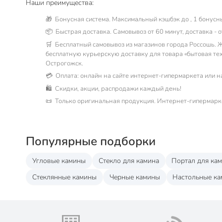
Наши преимущества:
🎁 Бонусная система. Максимальный кэшбэк до , 1 бонусны
📦 Быстрая доставка. Самовывоз от 60 минут, доставка - о
🛒 Бесплатный самовывоз из магазинов города Россошь. Ж
бесплатную курьерскую доставку для товара «бытовая тех
Острогожск.
💳 Оплата: онлайн на сайте интернет-гипермаркета или 
🛍 Скидки, акции, распродажи каждый день!
📜 Только оригинальная продукция. Интернет-гипермарк
Популярные подборки
Угловые камины
Стекло для камина
Портал для ка
Стеклянные камины
Черные камины
Настольные к