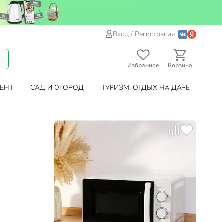
Вход / Регистрация
Избранное
Корзина
ЕНТ
САД И ОГОРОД
ТУРИЗМ. ОТДЫХ НА ДАЧЕ