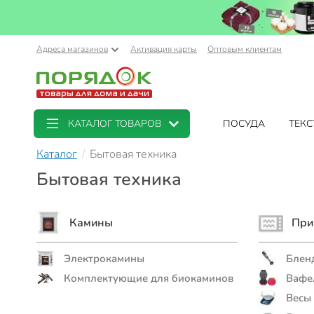
Адреса магазинов
Активация карты
Оптовым клиентам
КАТАЛОГ ТОВАРОВ
ПОСУДА
ТЕКС
Каталог
Бытовая техника
Бытовая техника
Камины
При
Электрокамины
Бленд
Комплектующие для биокаминов
Вафе
Весы