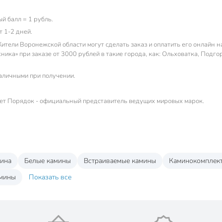
й балл = 1 рубль.
т 1-2 дней.
ители Воронежской области могут сделать заказ и оплатить его онлайн 
ника» при заказе от 3000 рублей в такие города, как: Ольховатка, Под
наличными при получении.
ет Порядок - официальный представитель ведущих мировых марок.
мина
Белые камины
Встраиваемые камины
Каминокомплек
амины
Показать все