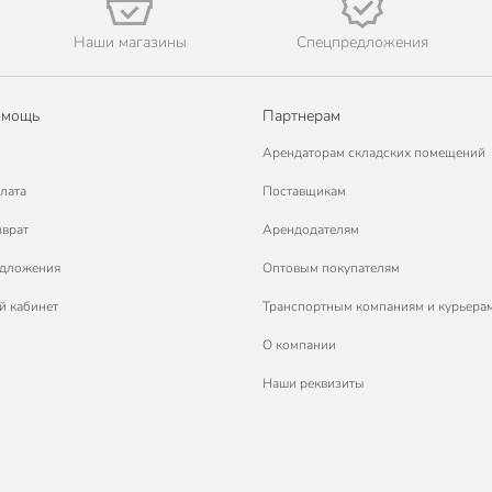
Наши магазины
Спецпредложения
омощь
Партнерам
Арендаторам складских помещений
лата
Поставщикам
зврат
Арендодателям
едложения
Оптовым покупателям
й кабинет
Транспортным компаниям и курьера
О компании
Наши реквизиты