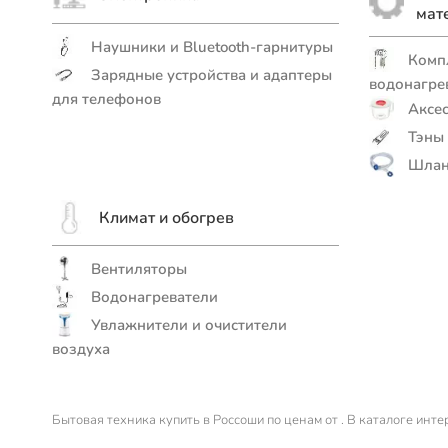
мат
Наушники и Bluetooth-гарнитуры
Комп
Зарядные устройства и адаптеры
водонагре
для телефонов
Аксес
Тэны
Шланг
Климат и обогрев
Вентиляторы
Водонагреватели
Увлажнители и очистители
воздуха
Бытовая техника купить в Россоши по ценам от . В каталоге инт