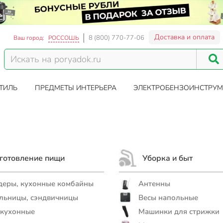
Доставка и оплата
8 (800) 770-77-06
Ваш город:
РОССОШЬ
ТИЛЬ
ПРЕДМЕТЫ ИНТЕРЬЕРА
ЭЛЕКТРОБЕНЗОИНСТРУМ
готовление пищи
Уборка и быт
еры, кухонные комбайны
Антенны
льницы, сэндвичницы
Весы напольные
 кухонные
Машинки для стрижки