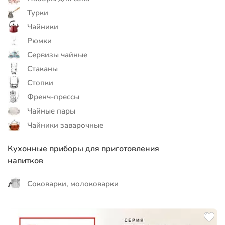
Турки
Чайники
Рюмки
Сервизы чайные
Стаканы
Стопки
Френч-прессы
Чайные пары
Чайники заварочные
Кухонные приборы для приготовления
напитков
Соковарки, молоковарки