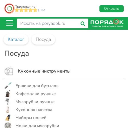
Приложение
Открыть
1.7M
Каталог
Посуда
Посуда
Кухонные инструменты
Ершики для бутылок
Кофемолки ручные
Мясорубки ручные
Кухонная навеска
Наборы ножей
Ножи для мясорубки