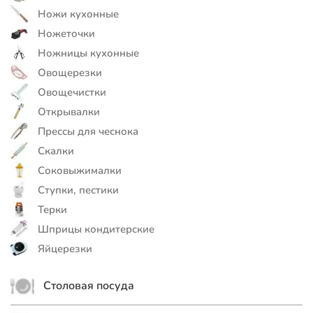
Ножи кухонные
Ножеточки
Ножницы кухонные
Овощерезки
Овощечистки
Открывалки
Прессы для чеснока
Скалки
Соковыжималки
Ступки, пестики
Терки
Шприцы кондитерские
Яйцерезки
Столовая посуда