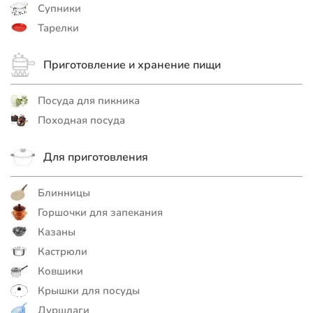
Супники
Тарелки
Приготовление и хранение пищи
Посуда для пикника
Походная посуда
Для приготовления
Блинницы
Горшочки для запекания
Казаны
Кастрюли
Ковшики
Крышки для посуды
Дуршлаги