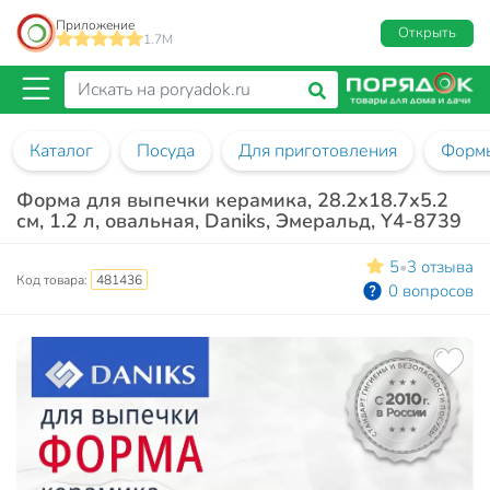
Приложение
Открыть
1.7M
Каталог
Посуда
Для приготовления
Формы
Форма для выпечки керамика, 28.2х18.7х5.2
см, 1.2 л, овальная, Daniks, Эмеральд, Y4-8739
5
3 отзыва
•
Код товара:
481436
0 вопросов