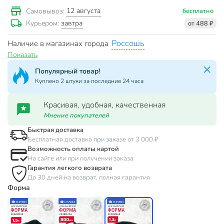
12 августа
Самовывоз:
бесплатно
завтра
Курьером:
от 488 ₽
Россошь
Наличие в магазинах города
Показать
Популярный товар!
Куплено 2 штуки за последние 24 часа
Красивая, удобная, качественная
Мнение покупателей
Быстрая доставка
Бесплатная доставка при заказе от 3 000 ₽
Возможность оплаты картой
На сайте или при получении заказа
Гарантия легкого возврата
До 30 дней на возврат, полная гарантия
Форма