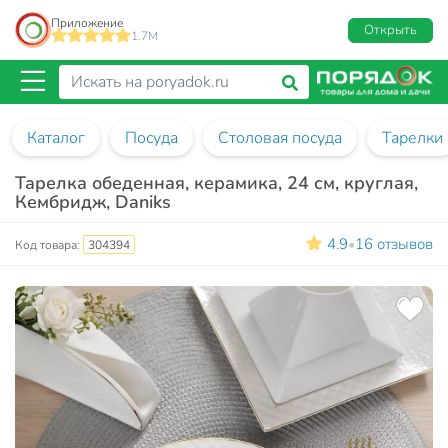
Приложение
Открыть
1.7M
Каталог
Посуда
Столовая посуда
Тарелки
Тарелка обеденная, керамика, 24 см, круглая,
Кембридж, Daniks
4.9
16 отзывов
•
Код товара:
304394